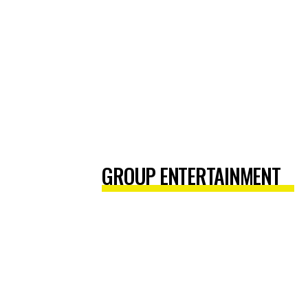
NUOTYKI
GROUP ENTERTAINMENT