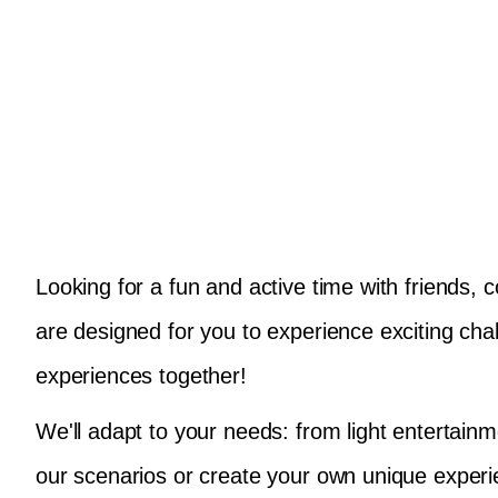
UI
Looking for a fun and active time with friends, c
are designed for you to experience exciting cha
experiences together!
We'll adapt to your needs: from light entertai
our scenarios or create your own unique experi