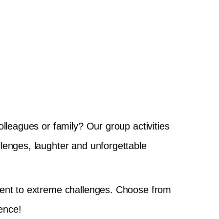
olleagues or family? Our group activities
llenges, laughter and unforgettable
nment to extreme challenges. Choose from
ence!