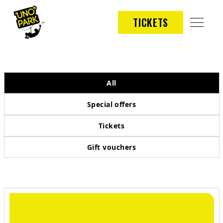
TICKETS
All
Special offers
Tickets
Gift vouchers