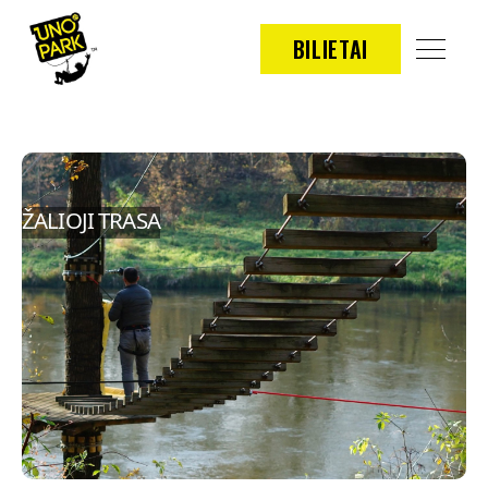
BILIETAI
ŽALIOJI TRASA