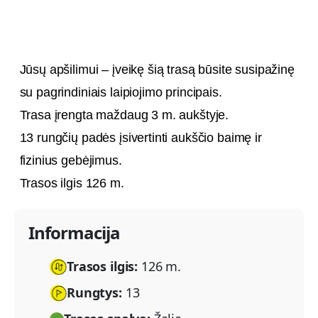
Jūsų apšilimui – įveikę šią trasą būsite susipažinę
su pagrindiniais laipiojimo principais.
Trasa įrengta maždaug 3 m. aukštyje.
13 rungčių padės įsivertinti aukščio baimę ir
fizinius gebėjimus.
Trasos ilgis 126 m.
Informacija
Trasos ilgis:
126 m.
Rungtys:
13