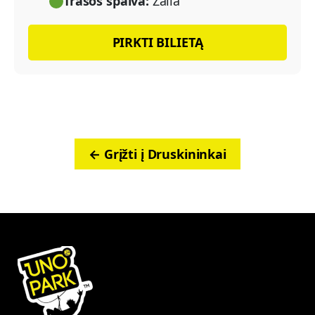
Trasos spalva:
Žalia
PIRKTI BILIETĄ
← Grįžti į Druskininkai