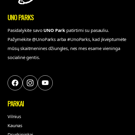
UNO PARKS
Pasidalykite savo
UNO Park
patirtimi su pasauliu.
Pažymėkite @UnoParks arba #UnoParks, kad įkvėptumėte
mūsų skaitmenines džiungles, nes mes esame vieninga
socialinė gentis.
PARKAI
Vilnius
Kaunas
Druskininkai